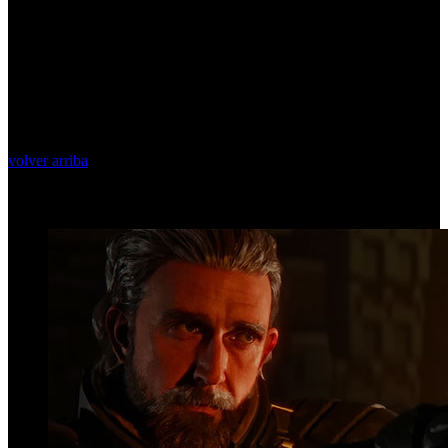
volver arriba
Top Videos