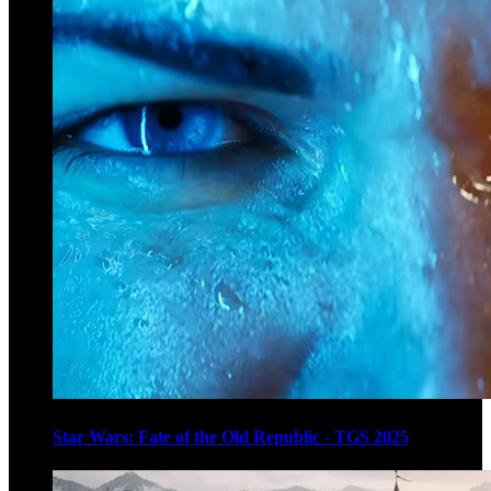
Star Wars: Fate of the Old Republic - TGS 2025