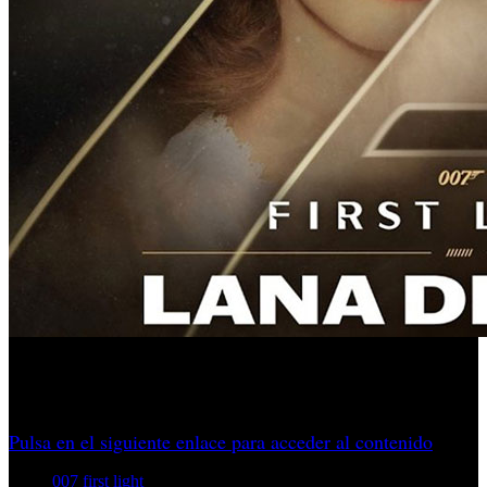
La incorporación de Lana Del Rey acompaña una nueva
etapa de Bond en los videojuegos.
Pulsa en el siguiente enlace para acceder al contenido
007 first light