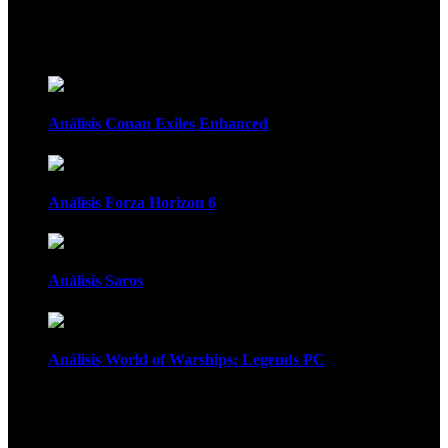
Recomendados
Análisis Conan Exiles Enhanced
Análisis Forza Horizon 6
Análisis Saros
Análisis World of Warships: Legends PC
1