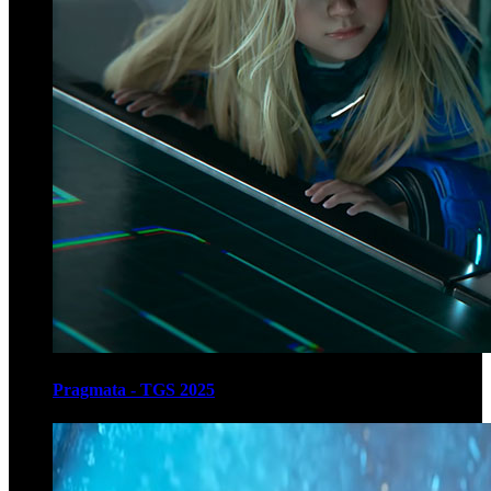
Pragmata - TGS 2025