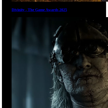
Divinity - The Game Awards 2025