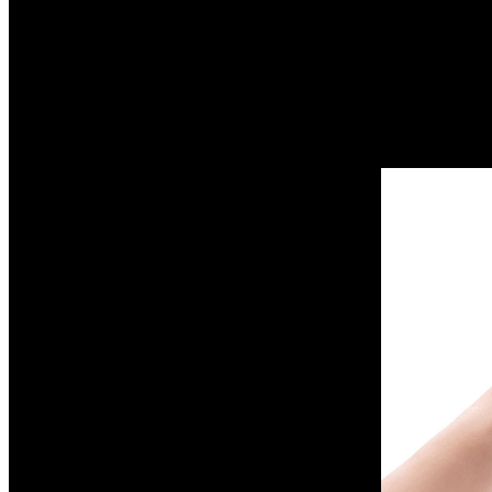
desde el consejo europeo.
Según los miembros de la junta, hasta el año 2027 se estip
necesariamente significa que los consumidores se encuentren 
los reguladores comunitarios, también se entiende que aun
cualquier modo, con mayor o menor grado de dificultad, las b