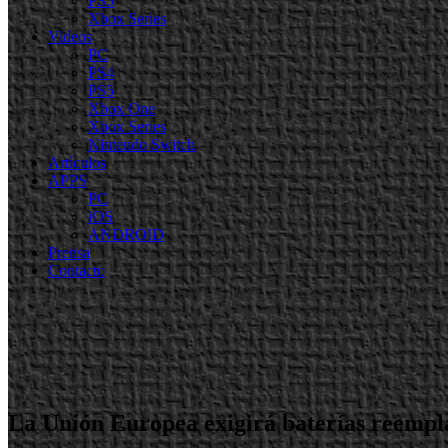
PS5
Xbox Series
Videos
PC
PS4
PS5
Xbox One
Xbox Series
Nintendo Switch
Artículos
APPS
PC
iOS
ANDROID
Prensa
Contacto
La Unión Europea exigirá baterías reemplaz