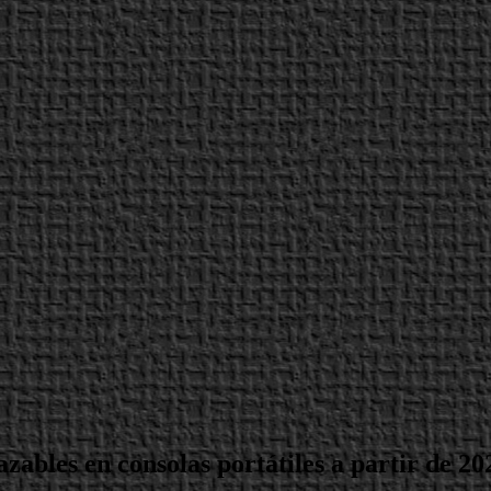
ables en consolas portátiles a partir de 20