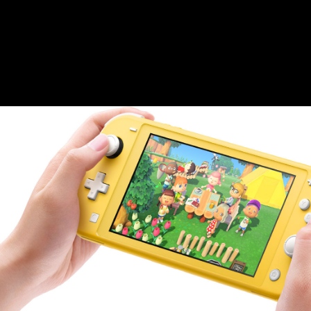
ula una cantidad de tiempo razonable para que los fabricante
plenamente capacitados para acceder y sustituir fácilmente las 
 simplificando el diseño existen aparatos electrónicos en el
aterías deberían encontrarse a plena disposición de sus propi