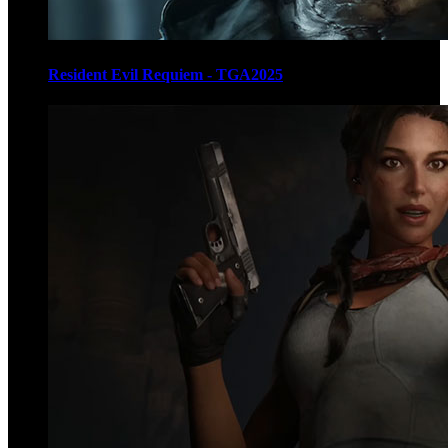
Resident Evil Requiem - TGA2025