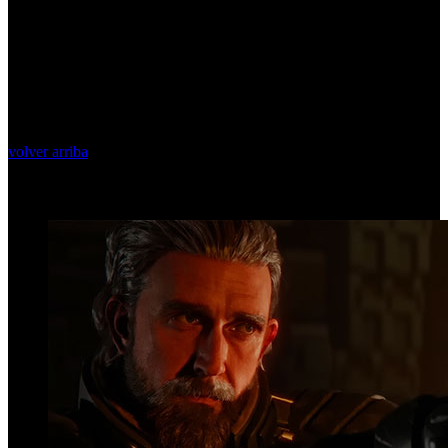
volver arriba
Top Videos