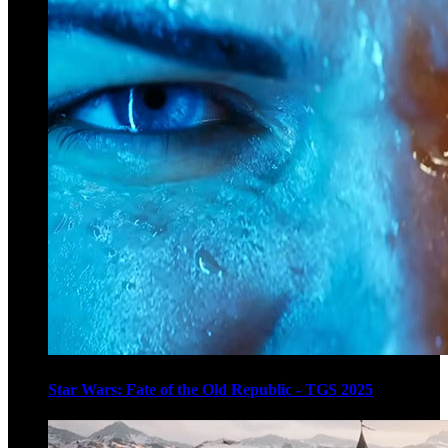
Star Wars: Fate of the Old Republic - TGS 2025