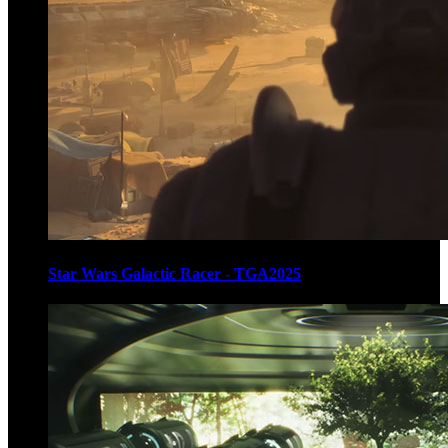
Star Wars Galactic Racer - TGA2025