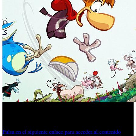
La revisión del clásico de plataformas promete gráficos en
4K, 60 FPS y multijugador local para hasta 4 jugadores.
Pulsa en el siguiente enlace para acceder al contenido