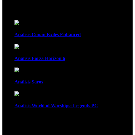
Recomendados
Análisis Conan Exiles Enhanced
Análisis Forza Horizon 6
Análisis Saros
Análisis World of Warships: Legends PC
1