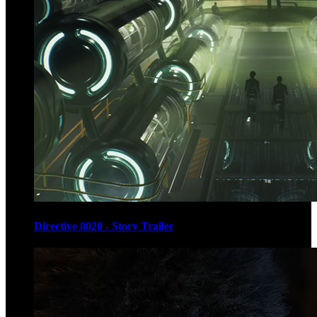
Directive 8020 - Story Trailer