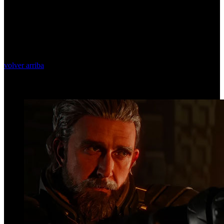
volver arriba
Top Videos