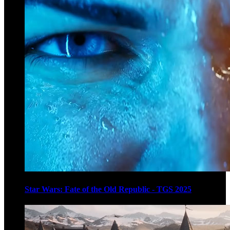
Star Wars: Fate of the Old Republic - TGS 2025