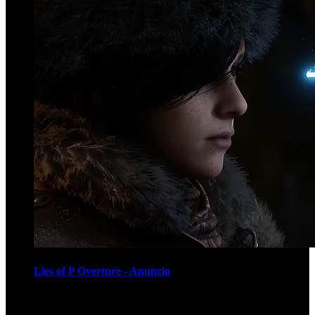
Lies of P Overture - Anuncio