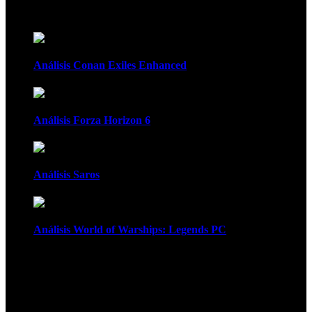
Recomendados
Análisis Conan Exiles Enhanced
Análisis Forza Horizon 6
Análisis Saros
Análisis World of Warships: Legends PC
1