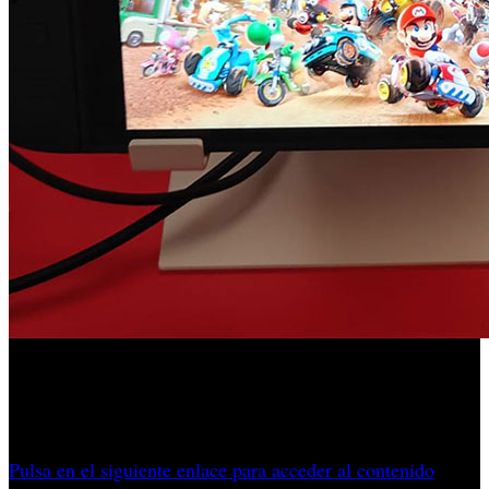
El encarecimiento del nuevo hardware de Nintendo deja
muestras de cómo empiezan a fallar algunas reglas
asentadas en el mercado durante décadas.
Pulsa en el siguiente enlace para acceder al contenido