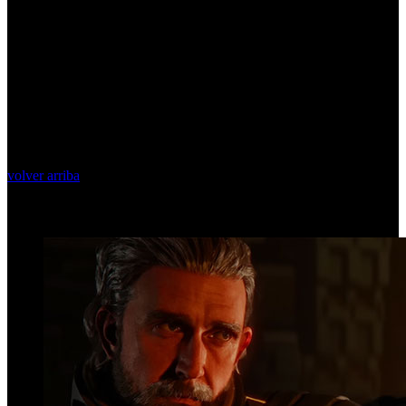
volver arriba
Top Videos