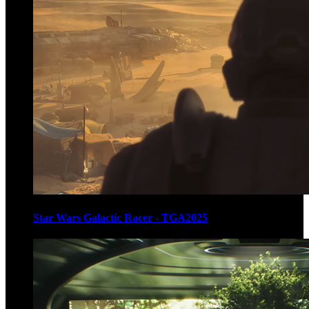
Star Wars Galactic Racer - TGA2025