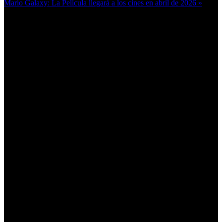
Mario Galaxy: La Película llegará a los cines en abril de 2026 »