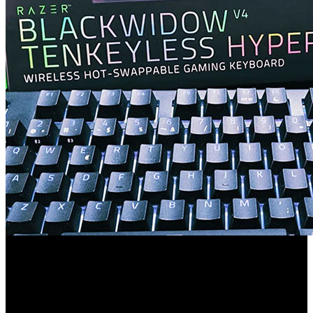
Un TKL con PCB hot-swap, doble espuma y cinta en PCB,
conectividad HyperSpeed 2,4 GHz y Bluetooth, tasa de
1.000 Hz y autonomía elevada.