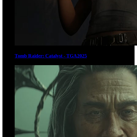
Tomb Raider: Catalyst - TGA2025