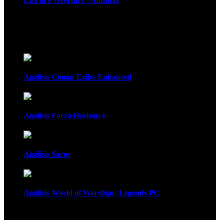
Lies of P Overture - Anuncio
Recomendados
Análisis Conan Exiles Enhanced
Análisis Forza Horizon 6
Análisis Saros
Análisis World of Warships: Legends PC
1