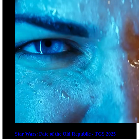
Star Wars: Fate of the Old Republic - TGS 2025