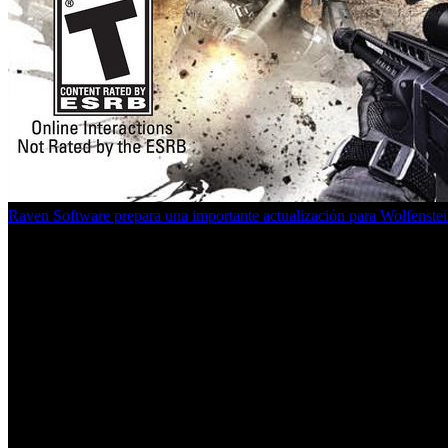
Raven Software prepara una importante actualización para Wolfenstei