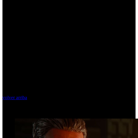
volver arriba
Top Videos