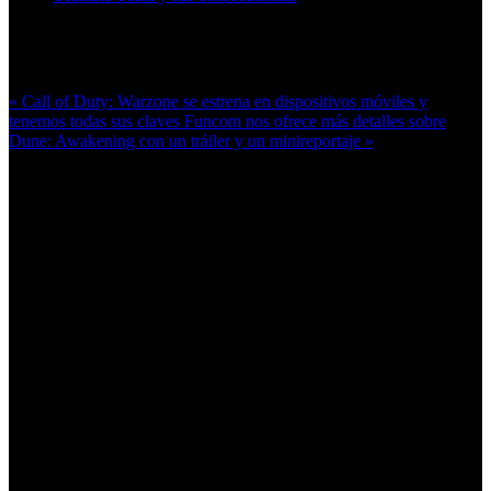
Más en esta categoría:
« Call of Duty: Warzone se estrena en dispositivos móviles y
tenemos todas sus claves
Funcom nos ofrece más detalles sobre
Dune: Awakening con un tráiler y un minireportaje »