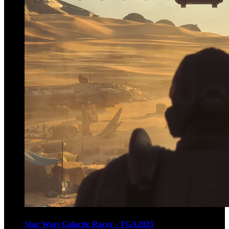
Star Wars Galactic Racer - TGA2025