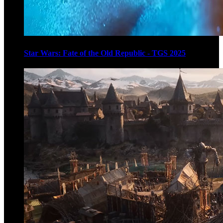
Star Wars: Fate of the Old Republic - TGS 2025