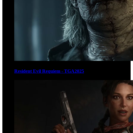
Resident Evil Requiem - TGA2025