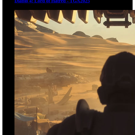
Diablo 4: Lord of Hatred - TGA2025