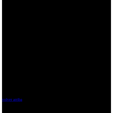
volver arriba
Top Videos