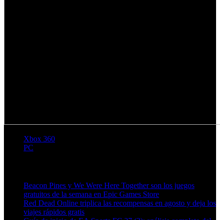
Xbox 360
PC
Artículos relacionados (por etiqueta)
Beacon Pines y We Were Here Together son los juegos
gratuitos de la semana en Epic Games Store
Red Dead Online triplica las recompensas en agosto y deja los
viajes rápidos gratis