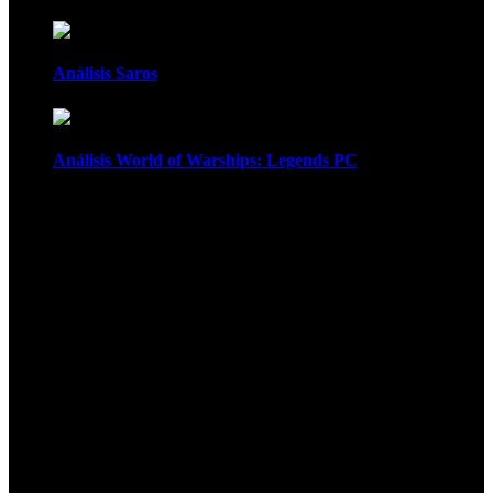
Análisis Saros
Análisis World of Warships: Legends PC
1