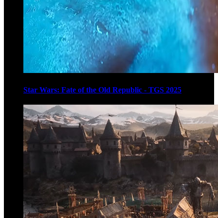
Star Wars: Fate of the Old Republic - TGS 2025