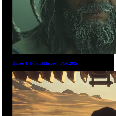
Diablo 4: Lord of Hatred - TGA2025