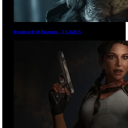
Resident Evil Requiem - TGA2025