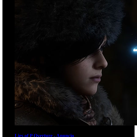
Lies of P Overture - Anuncio