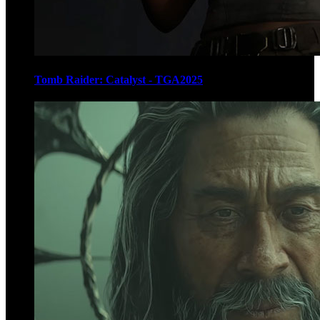
Tomb Raider: Catalyst - TGA2025