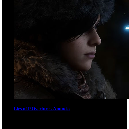
Lies of P Overture - Anuncio