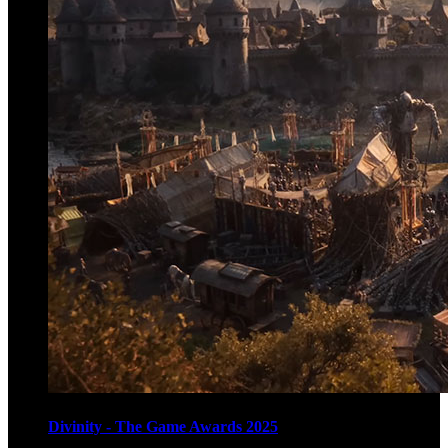
Divinity - The Game Awards 2025