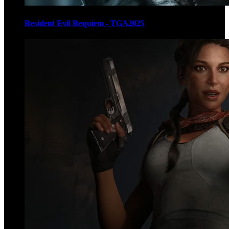
Resident Evil Requiem - TGA2025