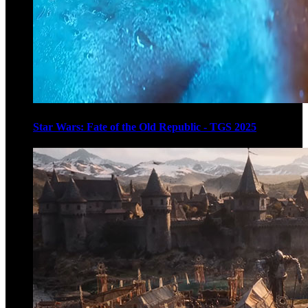
Star Wars: Fate of the Old Republic - TGS 2025