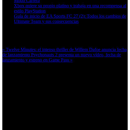
Modo Carrera
Xbox quiere su propio platino y trabaja en una recompensa al
estilo PlayStation
Guía de inicio de EA Sports FC 27 (2): Todos los cambios de
Ultimate Team y sus consecuencias
Más en esta categoría:
« Twelve Minutes: el intenso thriller de Willem Dafoe anuncia fecha
de lanzamiento
Psychonauts 2 presenta un nuevo vídeo, fecha de
lanzamiento y estreno en Game Pass »