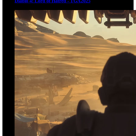
Diablo 4: Lord of Hatred - TGA2025