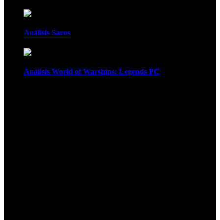
Análisis Saros
Análisis World of Warships: Legends PC
1