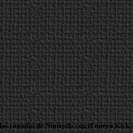
las consolas de Nintendo con el nuevo Kick-