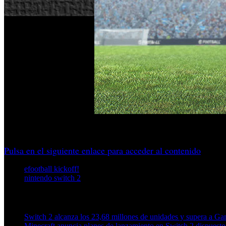
El próximo juego de la serie de fútbol llegará este verano c
Pulsa en el siguiente enlace para acceder al contenido
efootball kickoff!
nintendo switch 2
Artículos relacionados (por etiqueta)
Switch 2 alcanza los 23,68 millones de unidades y supera a 
Minecraft anuncia planes de lanzamiento en Switch 2 dispuesto 