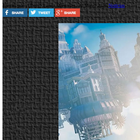
Escrito por Alberto Yánez
Miércoles, 20 Mayo 2026
Noticias