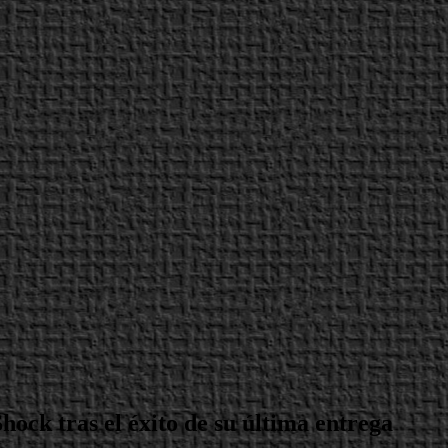
ock tras el éxito de su última entrega