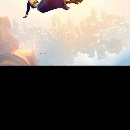
porque no quería quedarse encerrado en ella.