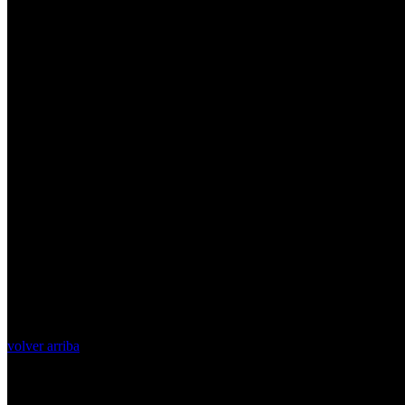
volver arriba
Top Videos