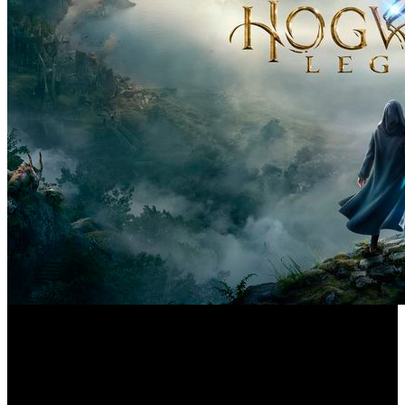
Hogwarts Legacy
Si bien ‘
’ promete la experiencia más
cercana a la escuela de magia y hechicería del universo
Harry Potter, parece que uno de los elementos más
llamativos dentro de las actividades extraescolares no será