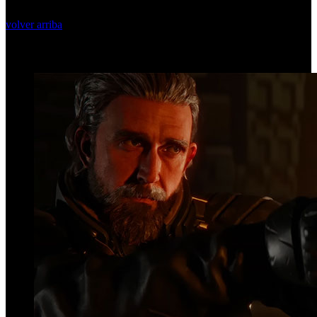
volver arriba
Top Videos