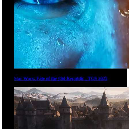
Star Wars: Fate of the Old Republic - TGS 2025