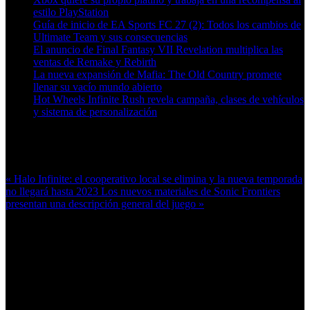
estilo PlayStation
Guía de inicio de EA Sports FC 27 (2): Todos los cambios de
Ultimate Team y sus consecuencias
El anuncio de Final Fantasy VII Revelation multiplica las
ventas de Remake y Rebirth
La nueva expansión de Mafia: The Old Country promete
llenar su vacío mundo abierto
Hot Wheels Infinite Rush revela campaña, clases de vehículos
y sistema de personalización
Más en esta categoría:
« Halo Infinite: el cooperativo local se elimina y la nueva temporada
no llegará hasta 2023
Los nuevos materiales de Sonic Frontiers
presentan una descripción general del juego »