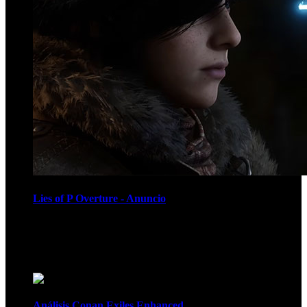
Lies of P Overture - Anuncio
Recomendados
Análisis Conan Exiles Enhanced