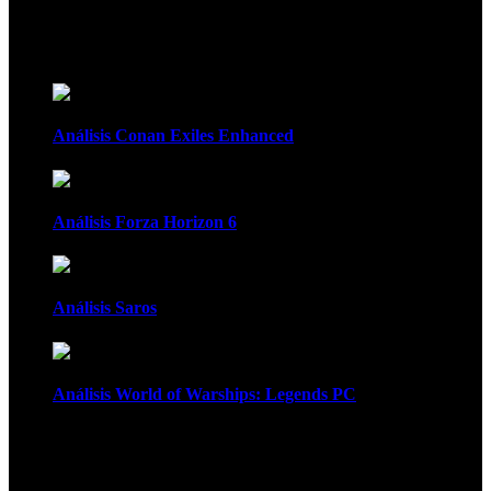
Recomendados
Análisis Conan Exiles Enhanced
Análisis Forza Horizon 6
Análisis Saros
Análisis World of Warships: Legends PC
1