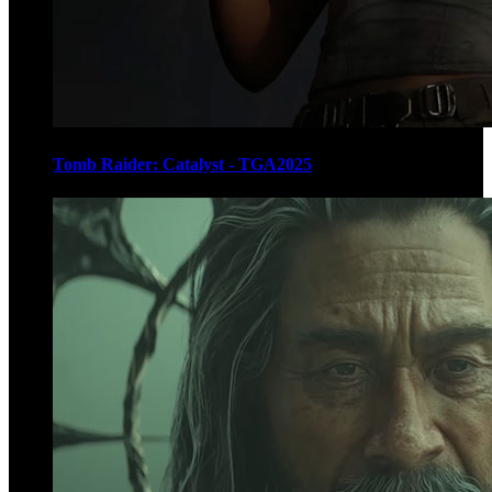
Tomb Raider: Catalyst - TGA2025