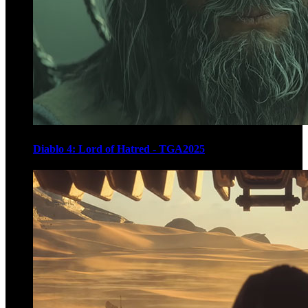
Diablo 4: Lord of Hatred - TGA2025