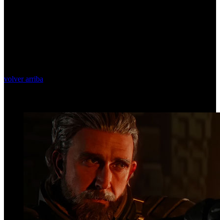
volver arriba
Top Videos