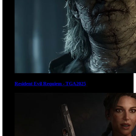
Resident Evil Requiem - TGA2025