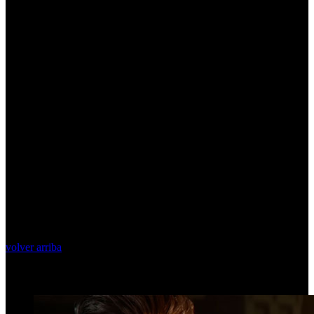
volver arriba
Top Videos