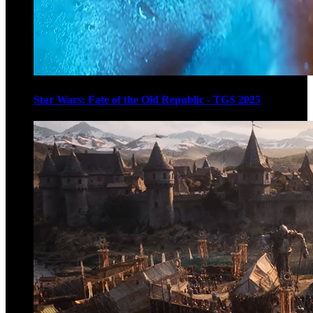
Star Wars: Fate of the Old Republic - TGS 2025