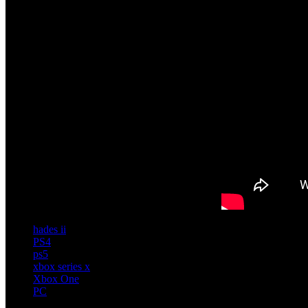
hades ii
PS4
ps5
xbox series x
Xbox One
PC