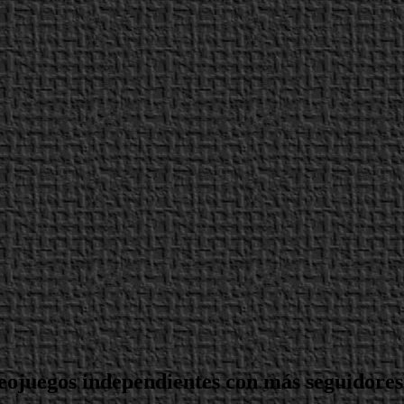
ideojuegos independientes con más seguidores