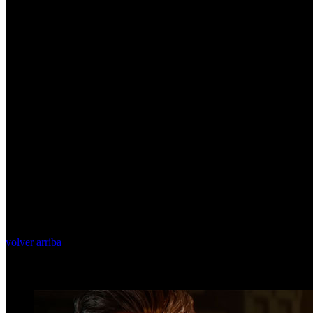
volver arriba
Top Videos