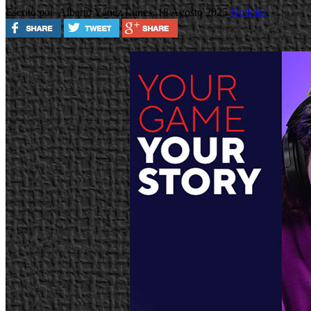
Escrito por Alberto Yánez
Lunes, 18 Agosto 2025
Noticias