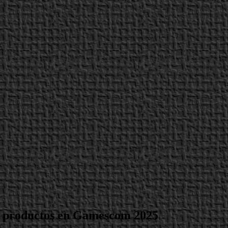
e productos en Gamescom 2025