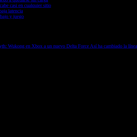
be casi en cualquier sitio
aja latencia
bajo y juego
 Myth: Wukong en Xbox a un nuevo Delta Force
Así ha cambiado la lín