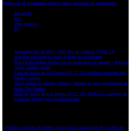
Pulsa en el siguiente enlace para acceder al contenido
gta online
ps5
xbox series x
PC
Artículos relacionados (por etiqueta)
Actualización de PS5 y PS5 Pro en camino: PSSR 2.0
activado por defecto junto al resto de novedades
Red Dead Online triplica las recompensas en agosto y deja los
viajes rápidos gratis
Guía de inicio de EA Sports FC 27 (3): análisis completo del
Modo Carrera
Xbox quiere su propio platino y trabaja en una recompensa al
estilo PlayStation
Guía de inicio de EA Sports FC 27 (2): Todos los cambios de
Ultimate Team y sus consecuencias
Más en esta categoría:
« Netflix confirma el primer actor para la adaptación live action de