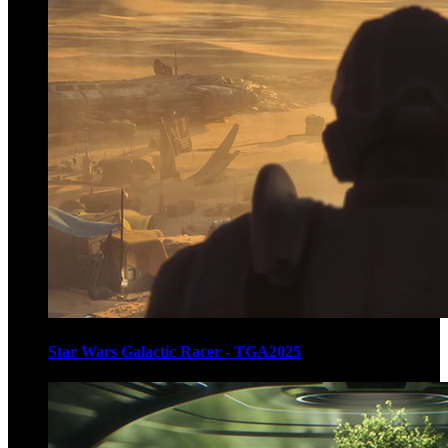
Star Wars Galactic Racer - TGA2025