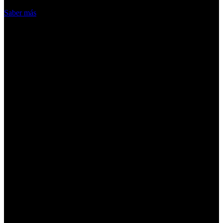
Acepto
Saber más