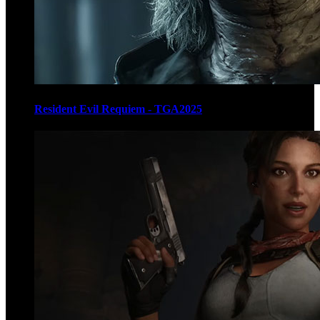
Resident Evil Requiem - TGA2025