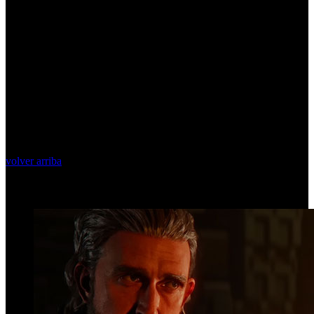
volver arriba
Top Videos