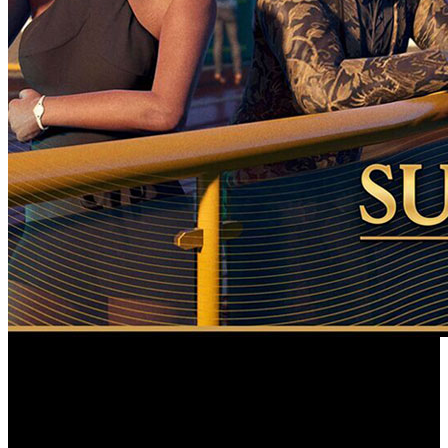
Los propietarios de un superyate Orión o Piscis pueden dar
el salto al superyate Acuario gratis y ganar el quíntuple de
GTA$ y RP durante la semana.