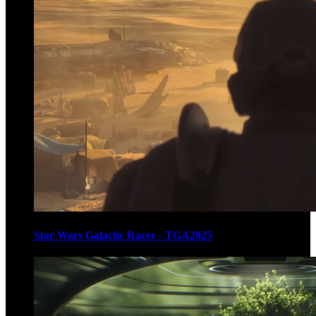
Star Wars Galactic Racer - TGA2025