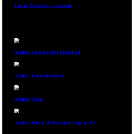
Lies of P Overture - Anuncio
Recomendados
Análisis Conan Exiles Enhanced
Análisis Forza Horizon 6
Análisis Saros
Análisis World of Warships: Legends PC