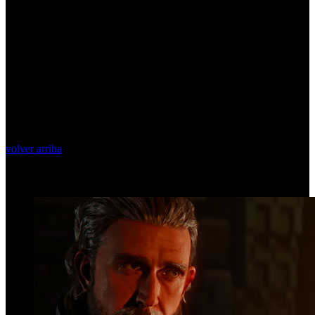
volver arriba
Top Videos