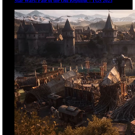
Star Wars: Fate of the Old Republic - TGS 2025