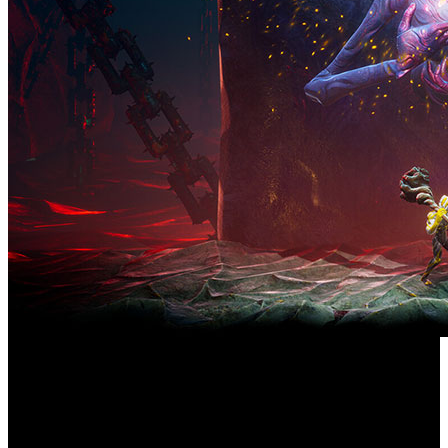
La secuela del metroidvania promete un nuevo mundo y un
sistema de combate renovado, que ya se puede probar en
una demo gratuita para PC.