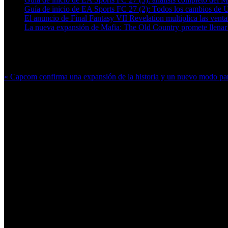
Guía de inicio de EA Sports FC 27 (2): Todos los cambios de 
El anuncio de Final Fantasy VII Revelation multiplica las ven
La nueva expansión de Mafia: The Old Country promete llenar
Más en esta categoría:
« Capcom confirma una expansión de la historia y un nuevo modo p