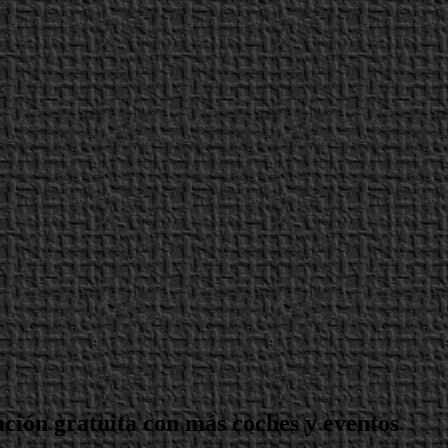
ción gratuita con más coches y eventos