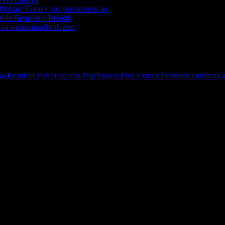
Ultimate Team y sus consecuencias
tas de Remake y Rebirth
 su vacío mundo abierto
ara Resident Evil Requiem
PlayStation Plus Extra y Premium confirma 