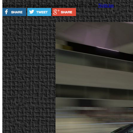
Escrito por Oscar Torroba
Jueves, 12 Marzo 2026
Noticias