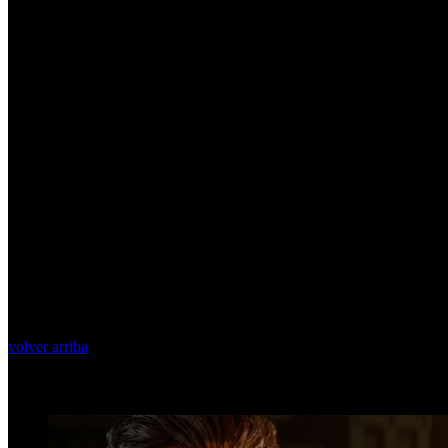
volver arriba
Top Videos