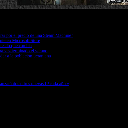
ar por el precio de una Steam Machine?
te en Microsoft Store
o es lo que cambia
a vez terminado el verano
dar a la población ucraniana
anzará dos o tres nuevas IP cada año »