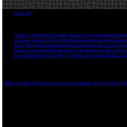
Xbox 360
Artículos relacionados (por etiqueta)
¿Cuántas consolas de segunda mano con su juego puedes compr
Algunos juegos de Xbox 360 están reapareciendo misteriosamen
Xbox 360 recibe una inesperada actualización tras 20 años: est
Games with Gold dejará de incluir videojuegos de Xbox 360 un
La recaudación de This War of Mine se donará íntegra para ayu
Más en esta categoría:
« Halo 3 vuelve la liderar la lista de lo más jugado en Xbox Live
EA l