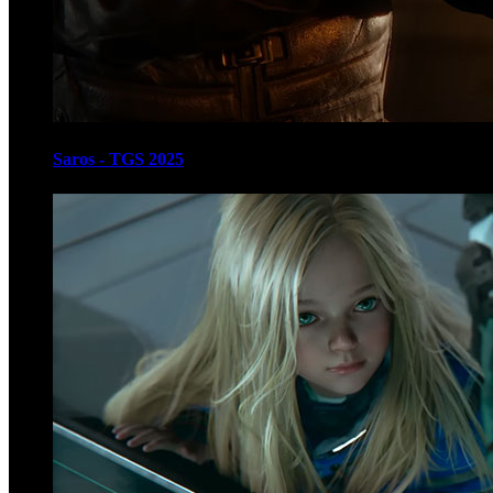
Saros - TGS 2025