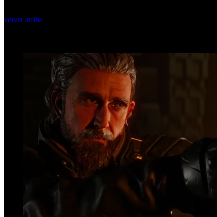
volver arriba
Top Videos