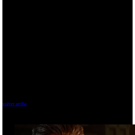
volver arriba
Top Videos