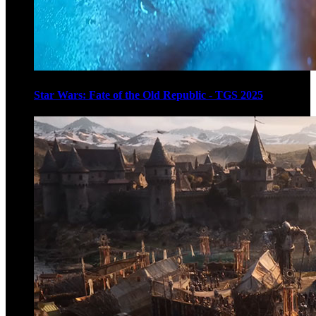
Star Wars: Fate of the Old Republic - TGS 2025