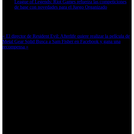
League of Legends: Riot Games refuerza las competiciones
de base con novedades para el Juego Organizado
Más en esta categoría:
« El director de Resident Evil: Afterlife quiere realizar la película de
Metal Gear Solid
Busca a Sam Fisher en Facebook y gana una
recompensa »