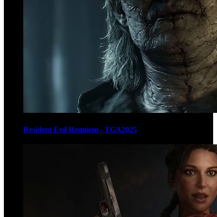
Resident Evil Requiem - TGA2025