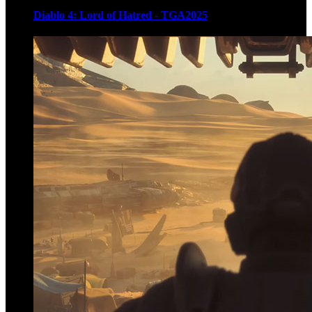
Diablo 4: Lord of Hatred - TGA2025