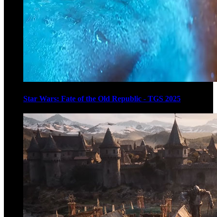
Star Wars: Fate of the Old Republic - TGS 2025