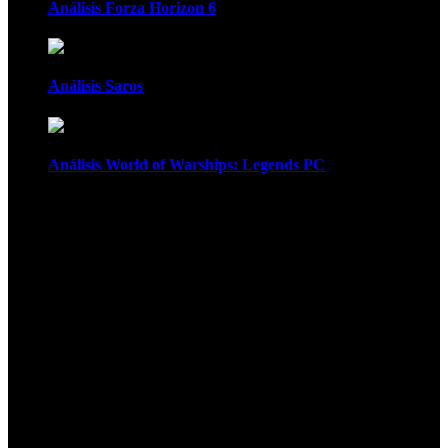
Análisis Forza Horizon 6
Análisis Saros
Análisis World of Warships: Legends PC
1