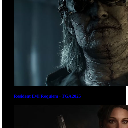
Resident Evil Requiem - TGA2025