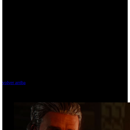
volver arriba
Top Videos