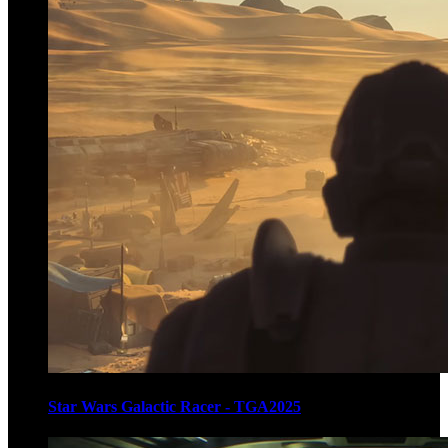
Star Wars Galactic Racer - TGA2025