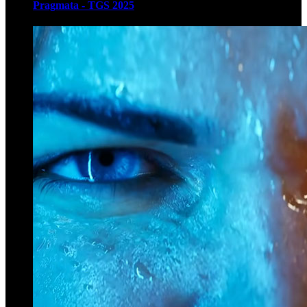
Pragmata - TGS 2025