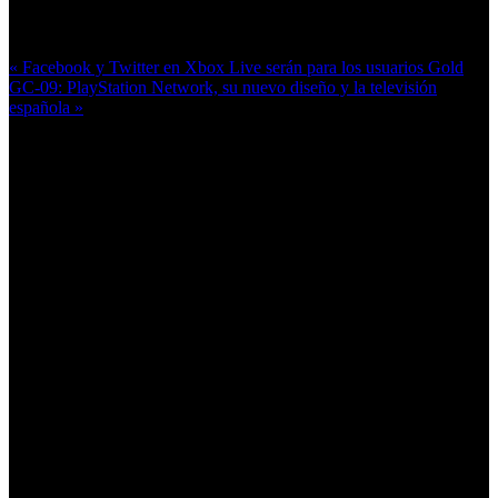
Más en esta categoría:
« Facebook y Twitter en Xbox Live serán para los usuarios Gold
GC-09: PlayStation Network, su nuevo diseño y la televisión
española »