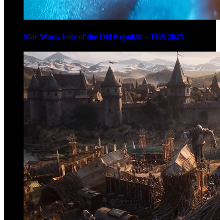
Star Wars: Fate of the Old Republic - TGS 2025