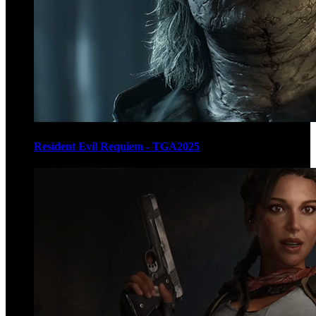
Resident Evil Requiem - TGA2025