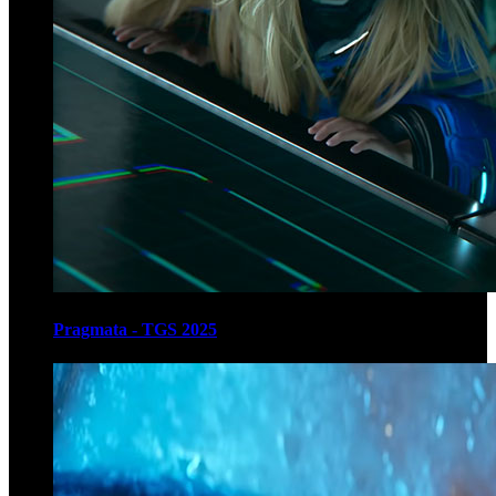
Pragmata - TGS 2025