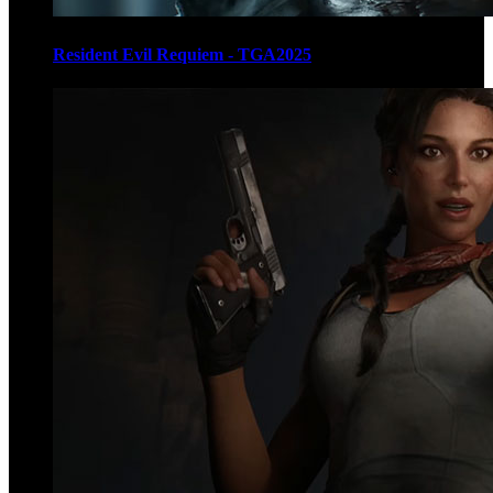
Resident Evil Requiem - TGA2025