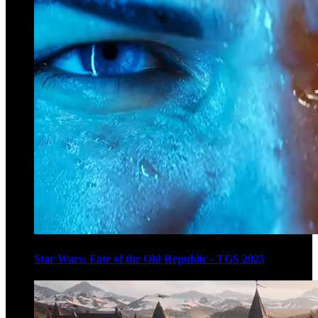
Star Wars: Fate of the Old Republic - TGS 2025