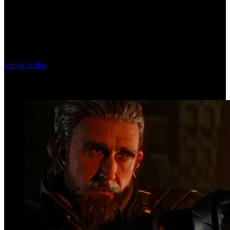
volver arriba
Top Videos