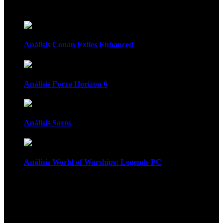
Recomendados
Análisis Conan Exiles Enhanced
Análisis Forza Horizon 6
Análisis Saros
Análisis World of Warships: Legends PC
1