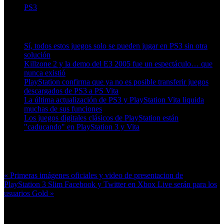
PS3
Artículos relacionados (por etiqueta)
Sí, todos estos juegos solo se pueden jugar en PS3 sin otra
solución
Killzone 2 y la demo del E3 2005 fue un espectáculo… que
nunca existió
PlayStation confirma que ya no es posible transferir juegos
descargados de PS3 a PS Vita
La última actualización de PS3 y PlayStation Vita liquida
muchas de sus funciones
Los juegos digitales clásicos de PlayStation están
"caducando" en PlayStation 3 y Vita
Más en esta categoría:
« Primeras imágenes oficiales y video de presentacion de
PlayStation 3 Slim
Facebook y Twitter en Xbox Live serán para los
usuarios Gold »