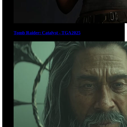
Tomb Raider: Catalyst - TGA2025