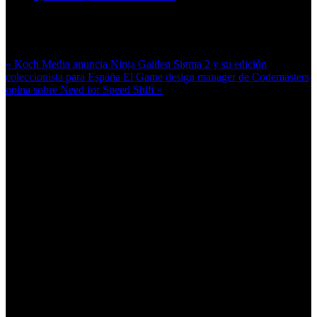
Más en esta categoría:
« Koch Media anuncia Ninja Gaiden Sigma 2 y su edición
coleccionista para España
El Game design manager de Codemasters
opina sobre Need for Speed Shift »