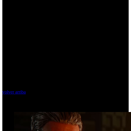
volver arriba
Top Videos