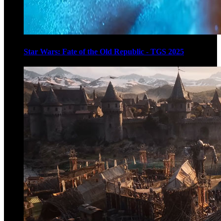
Star Wars: Fate of the Old Republic - TGS 2025