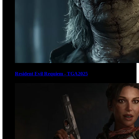
Resident Evil Requiem - TGA2025