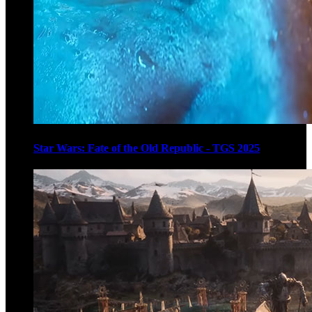
Star Wars: Fate of the Old Republic - TGS 2025