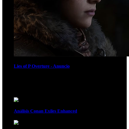
Lies of P Overture - Anuncio
Recomendados
Análisis Conan Exiles Enhanced