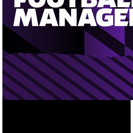
'Football Manager 2023
', el próximo título de una de las
franquicias de simulación de fútbol más exitosas de la
historia, estará disponible a partir del 8 de noviembre. El
desarrollador del juego ha confirmado que llegará a PC,