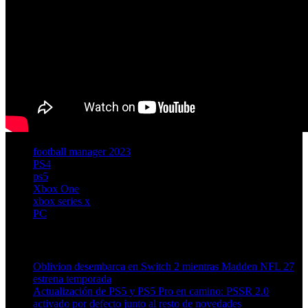
football manager 2023
PS4
ps5
Xbox One
xbox series x
PC
Artículos relacionados (por etiqueta)
Oblivion desembarca en Switch 2 mientras Madden NFL 27
estrena temporada
Actualización de PS5 y PS5 Pro en camino: PSSR 2.0
activado por defecto junto al resto de novedades