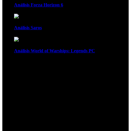
Análisis Forza Horizon 6
Análisis Saros
Análisis World of Warships: Legends PC
1