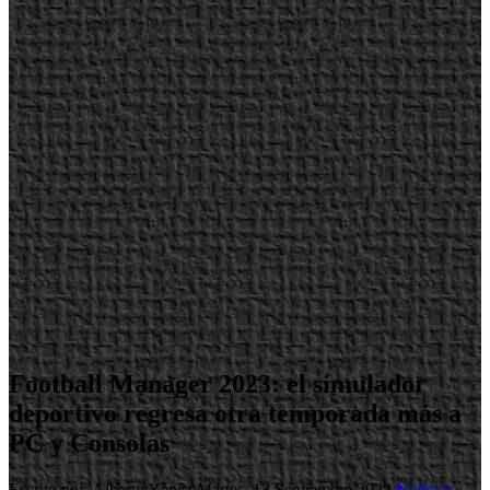
Football Manager 2023: el simulador
deportivo regresa otra temporada más a
PC y Consolas
Escrito por Alberto Yánez
Martes, 13 Septiembre 2022
Noticias