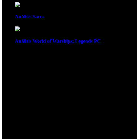
Análisis Saros
Análisis World of Warships: Legends PC
1