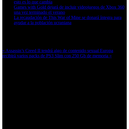
esto es lo que cambia
Games with Gold dejará de incluir videojuegos de Xbox 360
una vez terminado el verano
La recaudación de This War of Mine se donará íntegra para
ayudar a la población ucraniana
Más en esta categoría:
« Assassin’s Creed II tendrá algo de contenido sexual
Europa
recibirá varios packs de PS3 Slim con 250 Gb de memoria »