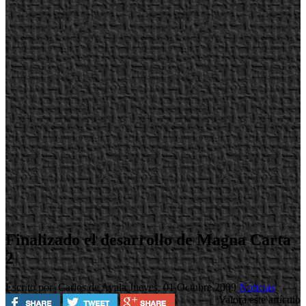
Finalizado el desarrollo de Magna Carta
2
Escrito por Carlos de Ayala
Jueves, 01 Octubre 2009
Noticias
Valora este artículo