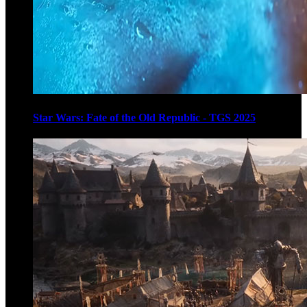
Star Wars: Fate of the Old Republic - TGS 2025