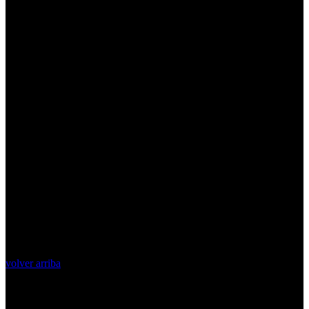
volver arriba
Top Videos