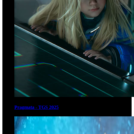
Pragmata - TGS 2025