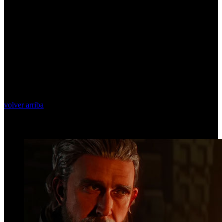
volver arriba
Top Videos