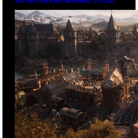
Star Wars: Fate of the Old Republic - TGS 2025