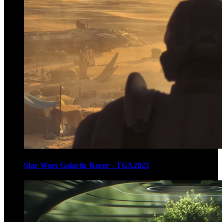
Star Wars Galactic Racer - TGA2025