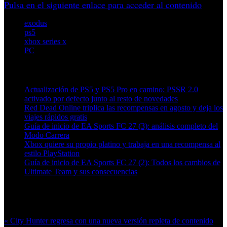
Pulsa en el siguiente enlace para acceder al contenido
exodus
ps5
xbox series x
PC
Artículos relacionados (por etiqueta)
Actualización de PS5 y PS5 Pro en camino: PSSR 2.0
activado por defecto junto al resto de novedades
Red Dead Online triplica las recompensas en agosto y deja los
viajes rápidos gratis
Guía de inicio de EA Sports FC 27 (3): análisis completo del
Modo Carrera
Xbox quiere su propio platino y trabaja en una recompensa al
estilo PlayStation
Guía de inicio de EA Sports FC 27 (2): Todos los cambios de
Ultimate Team y sus consecuencias
Más en esta categoría:
« City Hunter regresa con una nueva versión repleta de contenido