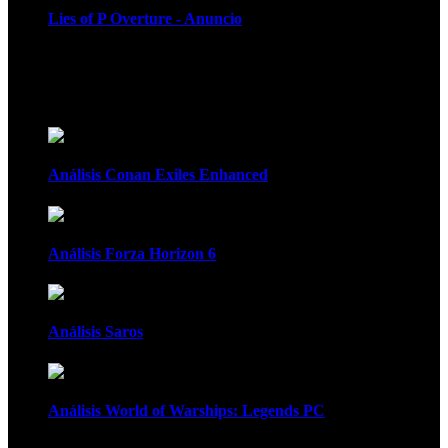
Lies of P Overture - Anuncio
Recomendados
Análisis Conan Exiles Enhanced
Análisis Forza Horizon 6
Análisis Saros
Análisis World of Warships: Legends PC