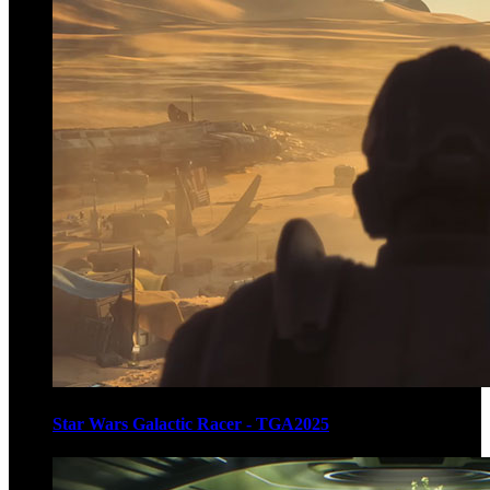
Star Wars Galactic Racer - TGA2025