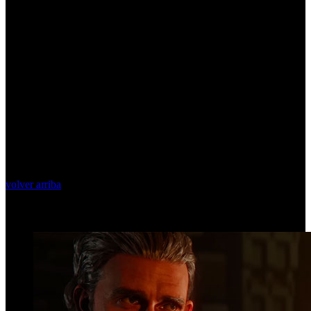
volver arriba
Top Videos