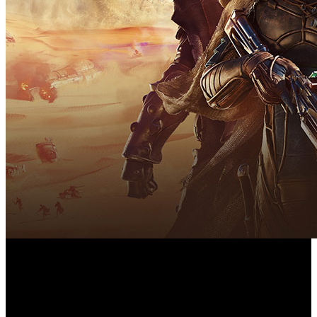
Esta semana aterrizan en consolas y PC títulos que van
desde la ciencia ficción épica hasta el suspense y la acción
en tercera persona.