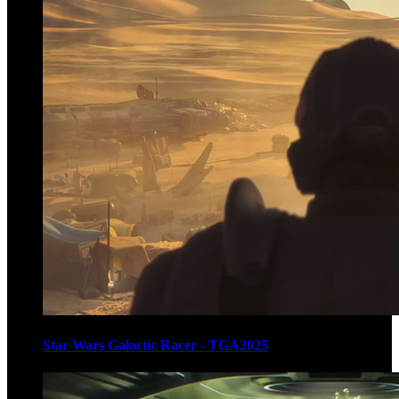
Star Wars Galactic Racer - TGA2025