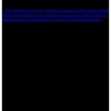
Más en esta categoría:
« The Operator es el juego gratis de la semana en Epic Games Store:
conviértete en detective sin moverte de casa
Esta estrella de Marvel
reacciona a la crítica de Hideo Kojima sobre su última película »