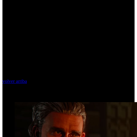
volver arriba
Top Videos