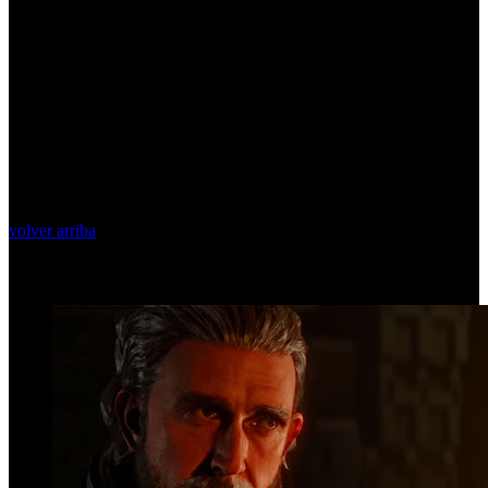
volver arriba
Top Videos