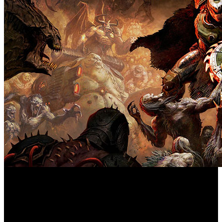
La agenda de estrenos arranca con un título muy esperado,
algún regreso, y varias novedades en una semana que se
mueve entre lo clásico y lo temático.