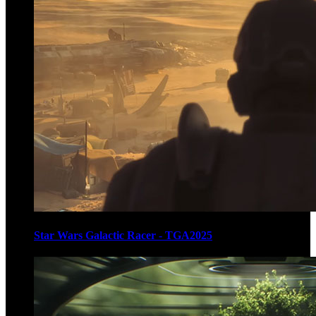
Star Wars Galactic Racer - TGA2025