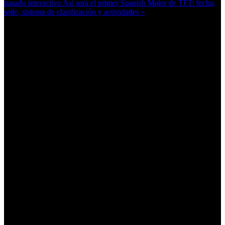
pasado interactivo
Así será el primer Spanish Major de TFT: fecha,
sede, sistema de clasificación y actividades »