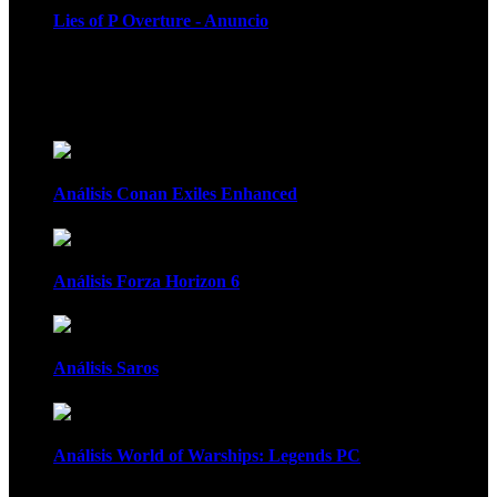
Lies of P Overture - Anuncio
Recomendados
Análisis Conan Exiles Enhanced
Análisis Forza Horizon 6
Análisis Saros
Análisis World of Warships: Legends PC