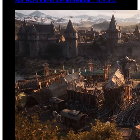
Star Wars: Fate of the Old Republic - TGS 2025