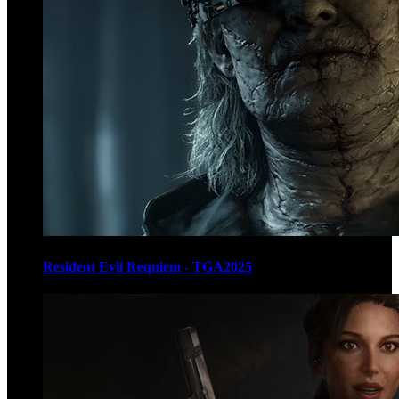
Resident Evil Requiem - TGA2025