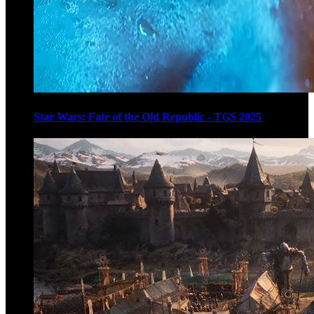
Star Wars: Fate of the Old Republic - TGS 2025