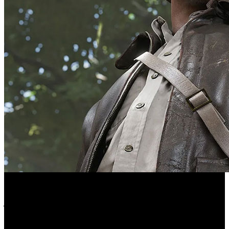
Comienza otra semana y ya tenemos preparada la lista de
juegos que se lanzarán entre el 14 y el 18 de abril. Como
es habitual se publicarán cantidad de nuevas opciones de
juego interactivo en Switch, PS4, PS5, Xbox One, Xbox