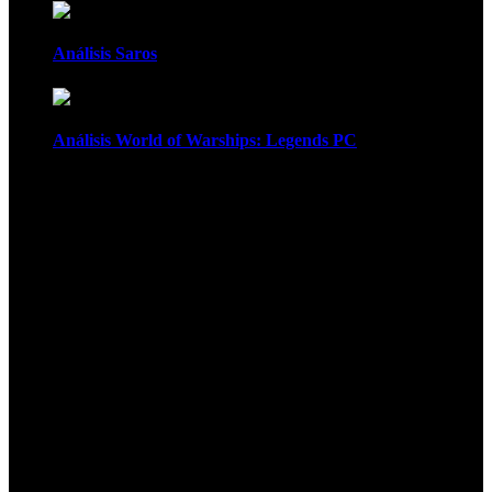
Análisis Saros
Análisis World of Warships: Legends PC
1