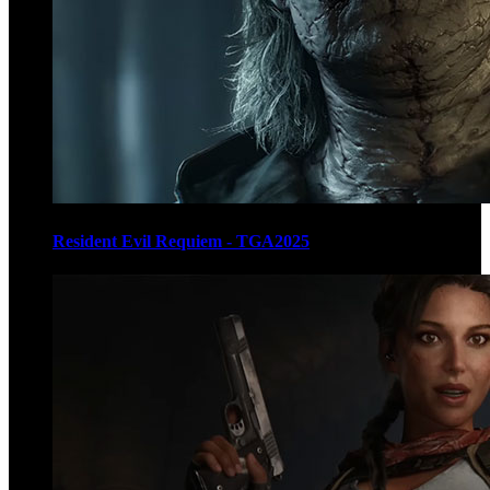
Resident Evil Requiem - TGA2025