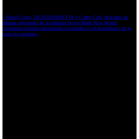
Más en esta categoría:
« Parcel Corps, DEATHSPRINT 66 y Critter Café, descubre las
últimas novedades de la editorial Secret Mode
New World:
Aeternum presenta interesantes novedades en el desembarco de la
serie en consolas »