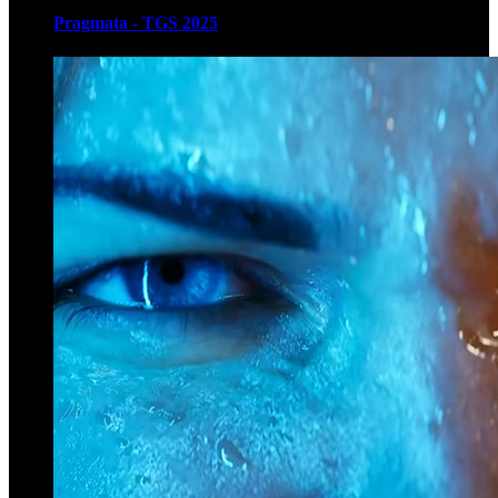
Pragmata - TGS 2025