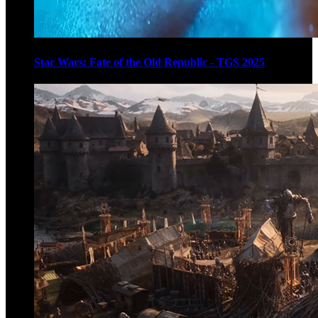
Star Wars: Fate of the Old Republic - TGS 2025