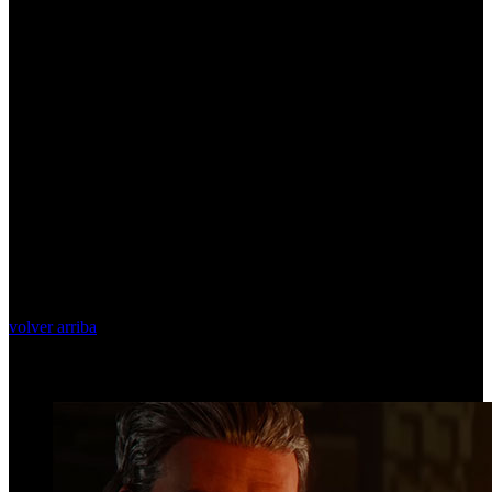
volver arriba
Top Videos