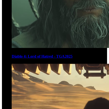
Diablo 4: Lord of Hatred - TGA2025