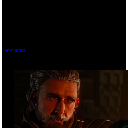
volver arriba
Top Videos