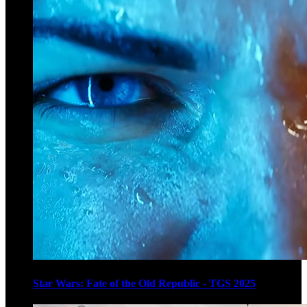
Star Wars: Fate of the Old Republic - TGS 2025