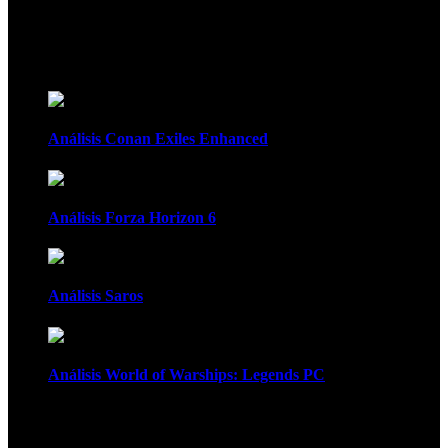
Recomendados
Análisis Conan Exiles Enhanced
Análisis Forza Horizon 6
Análisis Saros
Análisis World of Warships: Legends PC
1