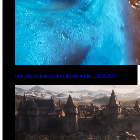
Star Wars: Fate of the Old Republic - TGS 2025