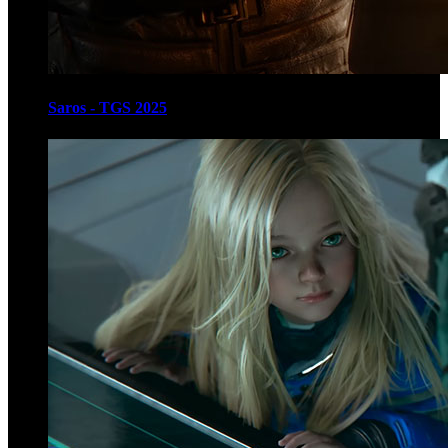
Saros - TGS 2025