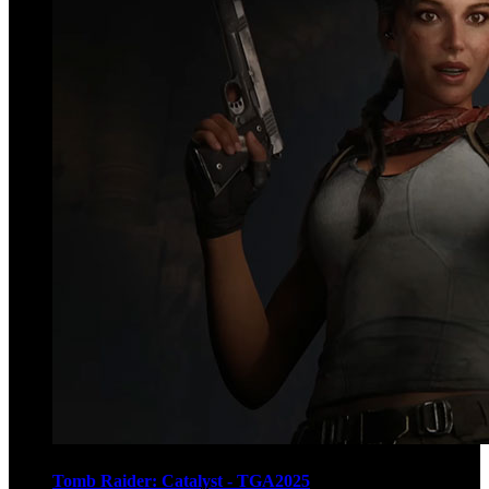
Tomb Raider: Catalyst - TGA2025