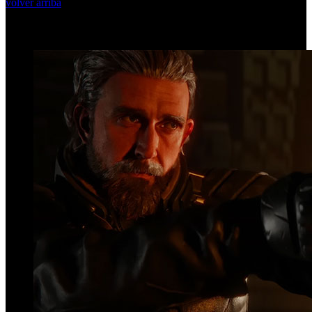
volver arriba
Top Videos