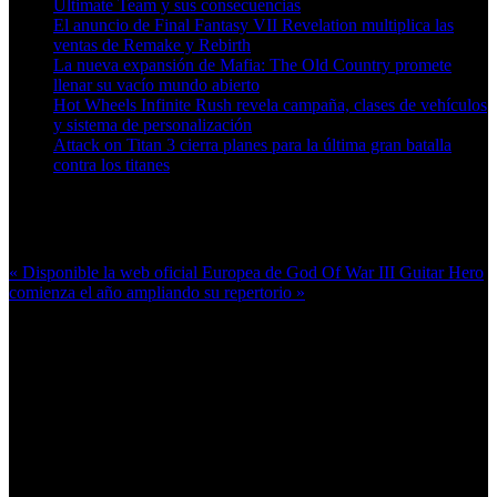
Ultimate Team y sus consecuencias
El anuncio de Final Fantasy VII Revelation multiplica las
ventas de Remake y Rebirth
La nueva expansión de Mafia: The Old Country promete
llenar su vacío mundo abierto
Hot Wheels Infinite Rush revela campaña, clases de vehículos
y sistema de personalización
Attack on Titan 3 cierra planes para la última gran batalla
contra los titanes
Más en esta categoría:
« Disponible la web oficial Europea de God Of War III
Guitar Hero
comienza el año ampliando su repertorio »