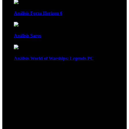
Análisis Forza Horizon 6
Análisis Saros
Análisis World of Warships: Legends PC
1