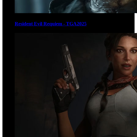
Resident Evil Requiem - TGA2025