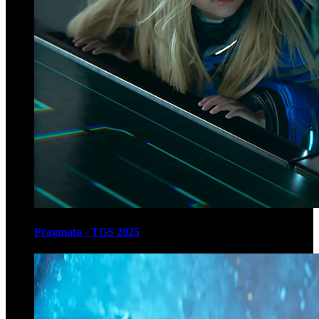
Pragmata - TGS 2025