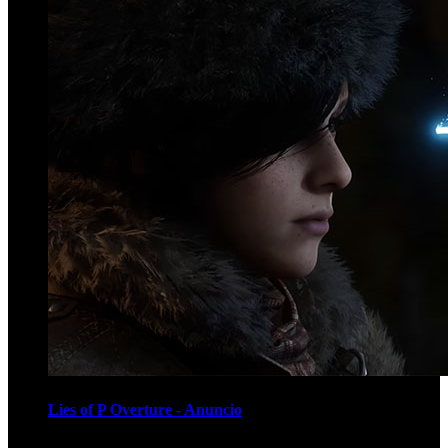
Lies of P Overture - Anuncio