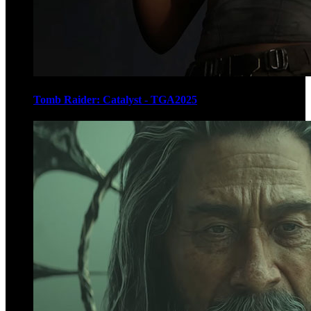
Tomb Raider: Catalyst - TGA2025