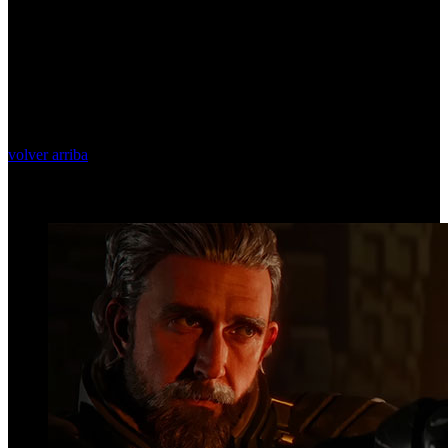
volver arriba
Top Videos