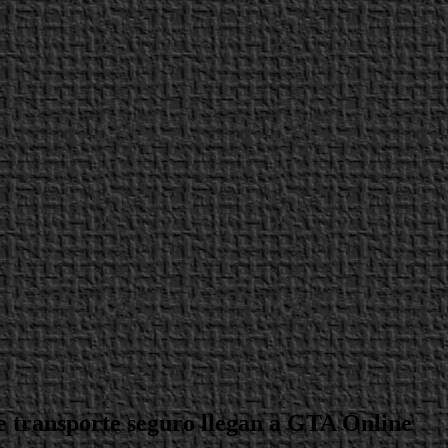
e transporte seguro llegan a GTA Online