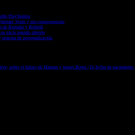
tilo PlayStation
Ultimate Team y sus consecuencias
tas de Remake y Rebirth
 su vacío mundo abierto
 sistema de personalización
tive, sobre el futuro de Hitman y James Bond
¿Tu fecha de nacimiento i