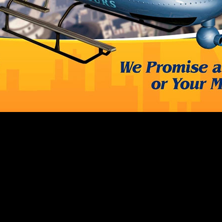
s de lavado de dinero de Higgins Helitours y mucho más.