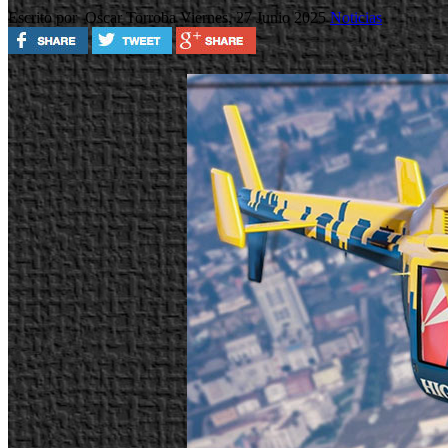
Escrito por Oscar Torroba
Viernes, 27 Junio 2025
Noticias