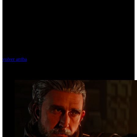
volver arriba
Top Videos