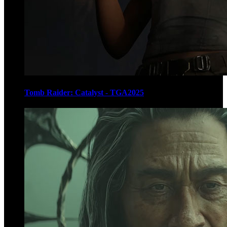
Tomb Raider: Catalyst - TGA2025