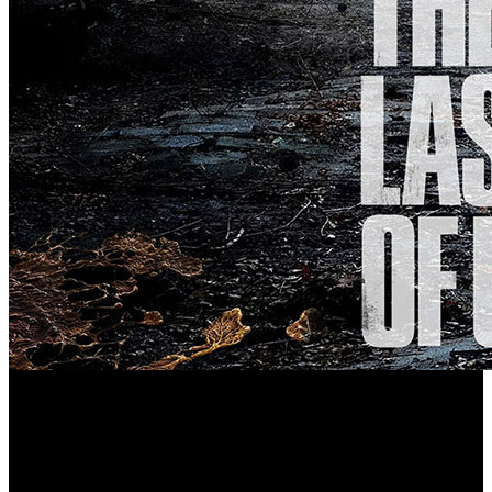
En HBO consideran que es imposible contar todo
reduciendo capítulos: la próxima temporada se centrará en
Abby y dará continuidad al segundo videojuego.