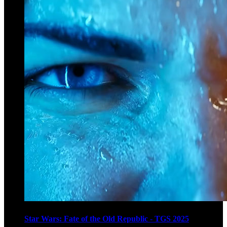
Star Wars: Fate of the Old Republic - TGS 2025