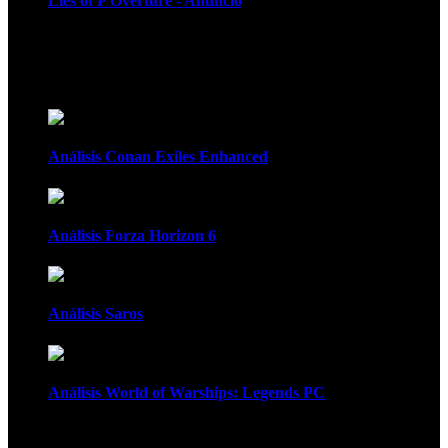
Lies of P Overture - Anuncio
Recomendados
Análisis Conan Exiles Enhanced
Análisis Forza Horizon 6
Análisis Saros
Análisis World of Warships: Legends PC
1