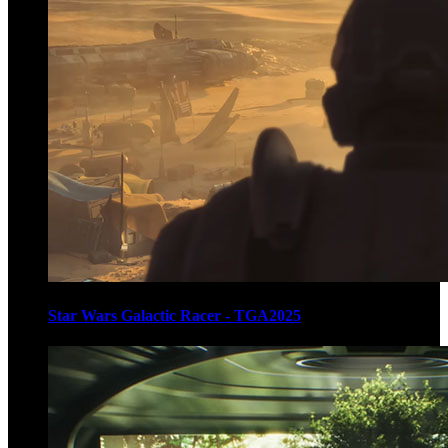
Star Wars Galactic Racer - TGA2025