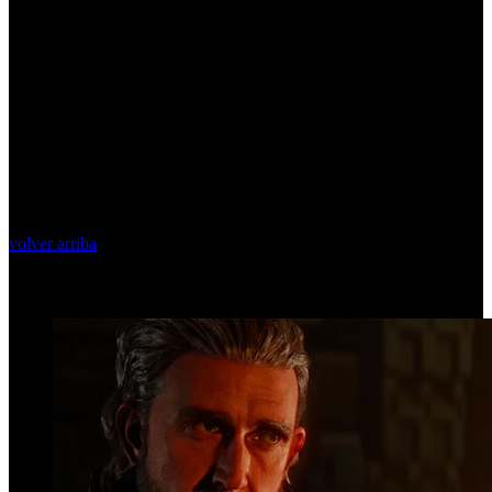
volver arriba
Top Videos