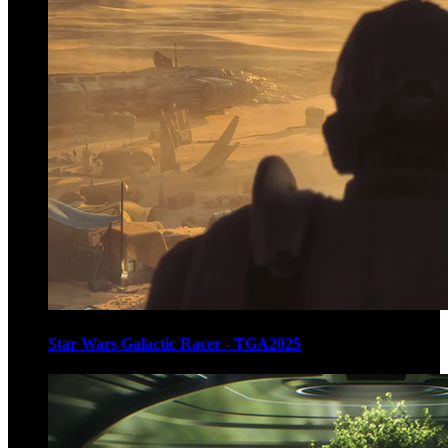
Star Wars Galactic Racer - TGA2025