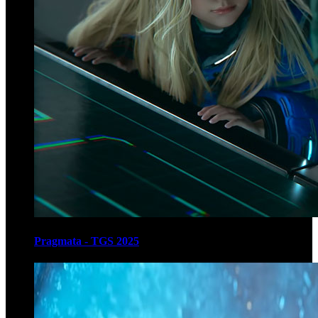
Pragmata - TGS 2025