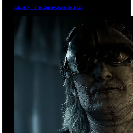
Divinity - The Game Awards 2025