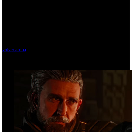
volver arriba
Top Videos