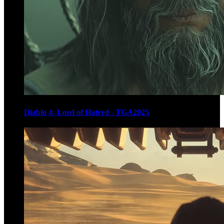
Diablo 4: Lord of Hatred - TGA2025