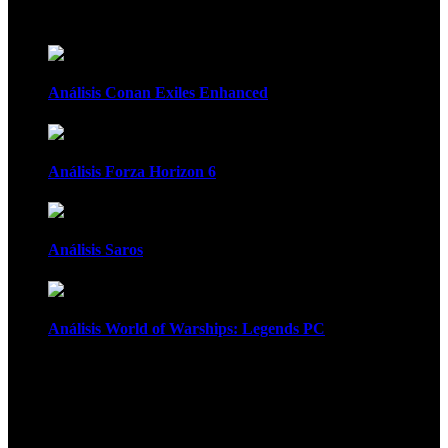
Recomendados
Análisis Conan Exiles Enhanced
Análisis Forza Horizon 6
Análisis Saros
Análisis World of Warships: Legends PC
1