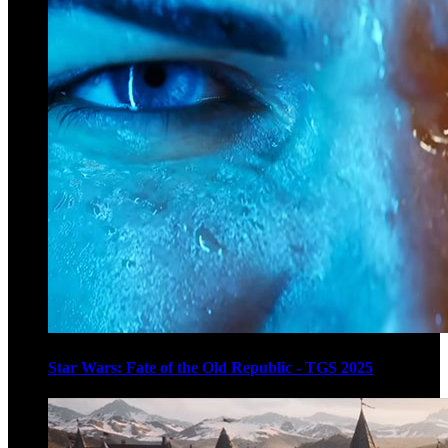
Star Wars: Fate of the Old Republic - TGS 2025