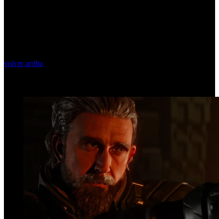
volver arriba
Top Videos