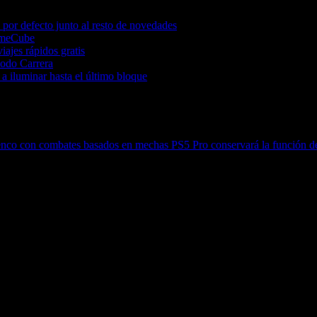
por defecto junto al resto de novedades
GameCube
iajes rápidos gratis
Modo Carrera
a iluminar hasta el último bloque
elenco con combates basados en mechas
PS5 Pro conservará la función d