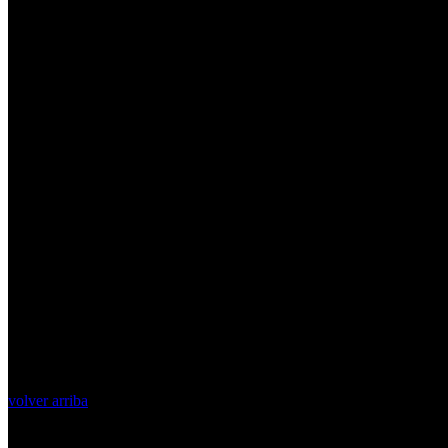
volver arriba
Top Videos