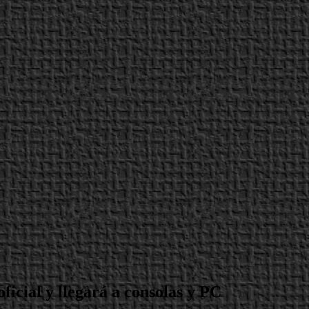
ficial y llegará a consolas y PC