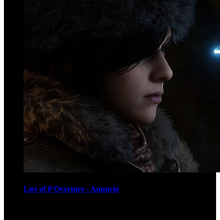
Lies of P Overture - Anuncio