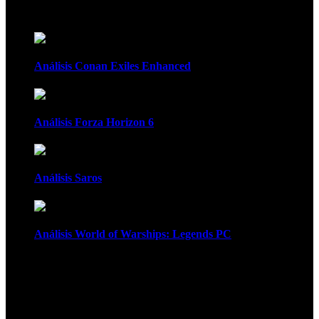
Recomendados
Análisis Conan Exiles Enhanced
Análisis Forza Horizon 6
Análisis Saros
Análisis World of Warships: Legends PC
1