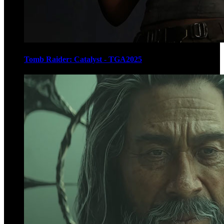
Tomb Raider: Catalyst - TGA2025