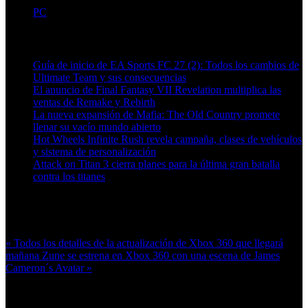
PC
Artículos relacionados (por etiqueta)
Guía de inicio de EA Sports FC 27 (2): Todos los cambios de
Ultimate Team y sus consecuencias
El anuncio de Final Fantasy VII Revelation multiplica las
ventas de Remake y Rebirth
La nueva expansión de Mafia: The Old Country promete
llenar su vacío mundo abierto
Hot Wheels Infinite Rush revela campaña, clases de vehículos
y sistema de personalización
Attack on Titan 3 cierra planes para la última gran batalla
contra los titanes
Más en esta categoría:
« Todos los detalles de la actualización de Xbox 360 que llegará
mañana
Zune se estrena en Xbox 360 con una escena de James
Cameron´s Avatar »