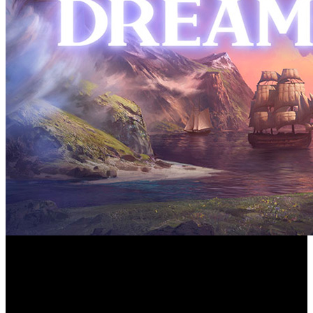
Mike Morhaime, uno de los tres fundadores originales de
Blizzard, acaba de presentar su nuevo proyecto
empresarial, una nueva compañía de videojuegos que lleva
Dreamhaven
por nombre
y actuará como matriz de dos