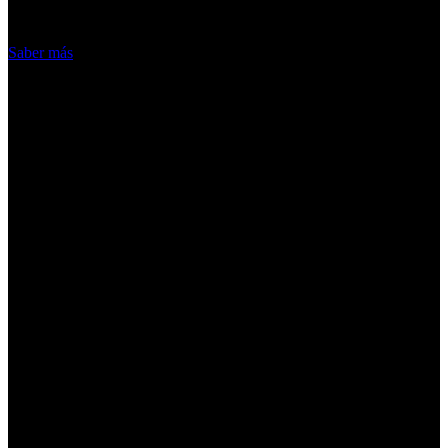
Acepto
Saber más