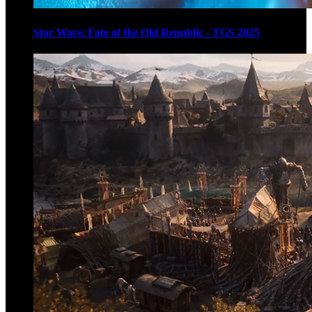
Star Wars: Fate of the Old Republic - TGS 2025