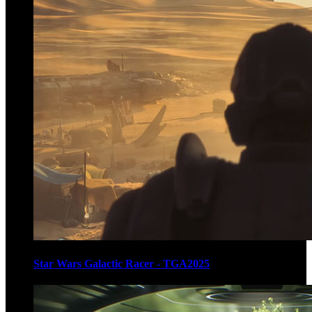
Star Wars Galactic Racer - TGA2025