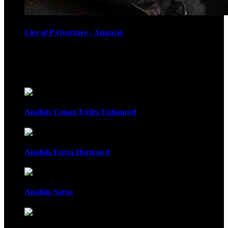
Lies of P Overture - Anuncio
Recomendados
Análisis Conan Exiles Enhanced
Análisis Forza Horizon 6
Análisis Saros