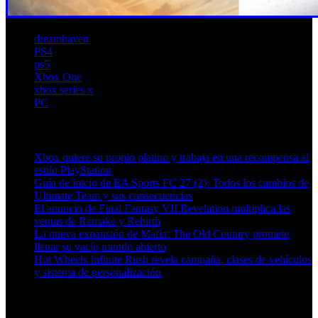
dreamhaven
PS4
ps5
Xbox One
xbox series x
PC
Artículos relacionados (por etiqueta)
Xbox quiere su propio platino y trabaja en una recompensa al
estilo PlayStation
Guía de inicio de EA Sports FC 27 (2): Todos los cambios de
Ultimate Team y sus consecuencias
El anuncio de Final Fantasy VII Revelation multiplica las
ventas de Remake y Rebirth
La nueva expansión de Mafia: The Old Country promete
llenar su vacío mundo abierto
Hot Wheels Infinite Rush revela campaña, clases de vehículos
y sistema de personalización
Más en esta categoría: