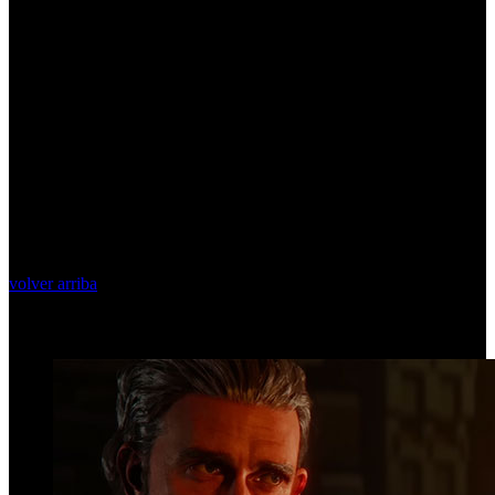
volver arriba
Top Videos