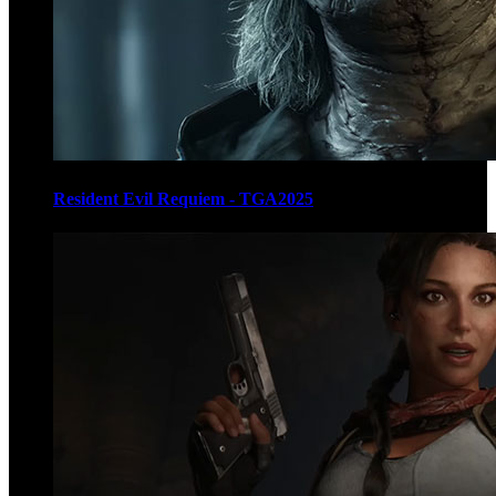
Resident Evil Requiem - TGA2025