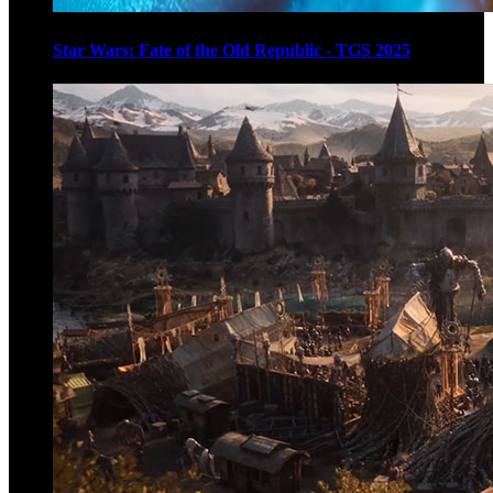
Star Wars: Fate of the Old Republic - TGS 2025