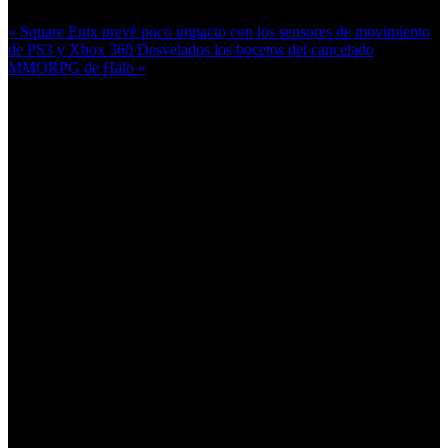
« Square Enix prevé poco impacto con los sensores de movimiento
de PS3 y Xbox 360
Desvelados los bocetos del cancelado
MMORPG de Halo »