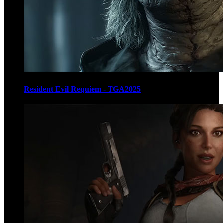
Resident Evil Requiem - TGA2025