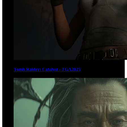
Tomb Raider: Catalyst - TGA2025