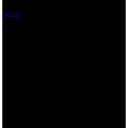
Acepto
Saber más