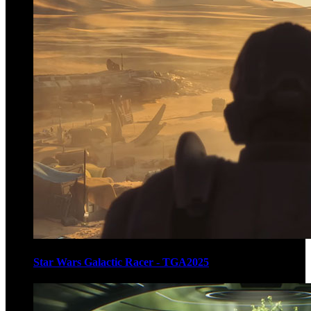
Star Wars Galactic Racer - TGA2025