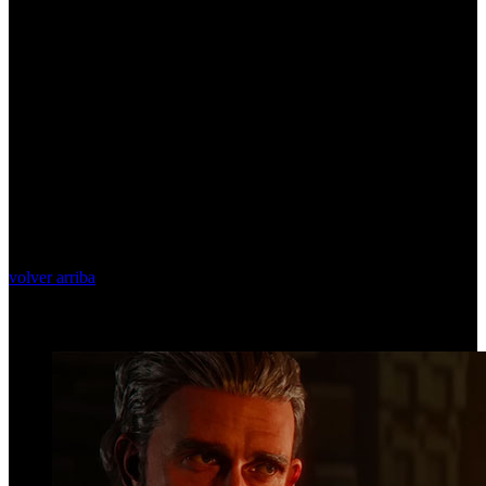
volver arriba
Top Videos