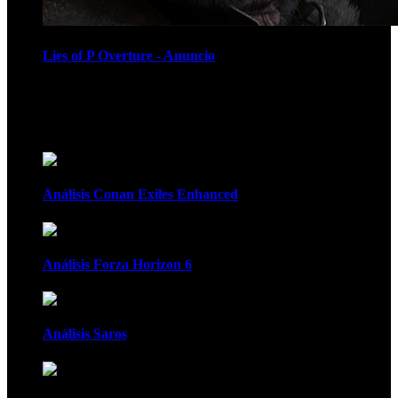
Lies of P Overture - Anuncio
Recomendados
Análisis Conan Exiles Enhanced
Análisis Forza Horizon 6
Análisis Saros