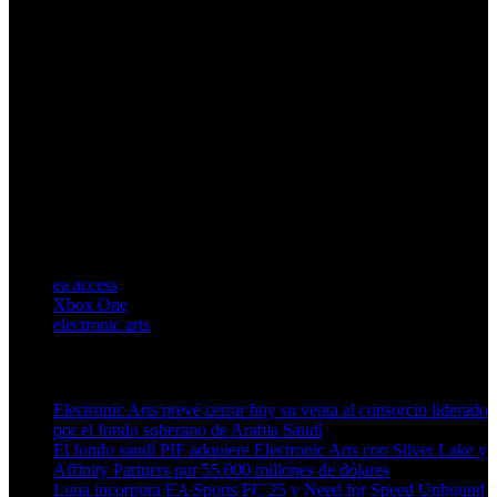
ea access
Xbox One
electronic arts
Artículos relacionados (por etiqueta)
Electronic Arts prevé cerrar hoy su venta al consorcio liderado
por el fondo soberano de Arabia Saudí
El fondo saudí PIF adquiere Electronic Arts con Silver Lake y
Affinity Partners por 55.000 millones de dólares
Luna incorpora EA Sports FC 25 y Need for Speed Unbound