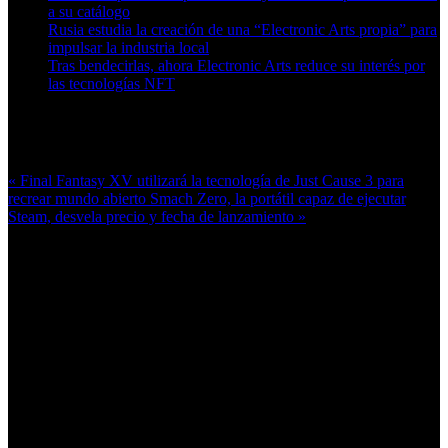
a su catálogo
Rusia estudia la creación de una “Electronic Arts propia” para
impulsar la industria local
Tras bendecirlas, ahora Electronic Arts reduce su interés por
las tecnologías NFT
Más en esta categoría:
« Final Fantasy XV utilizará la tecnología de Just Cause 3 para
recrear mundo abierto
Smach Zero, la portátil capaz de ejecutar
Steam, desvela precio y fecha de lanzamiento »