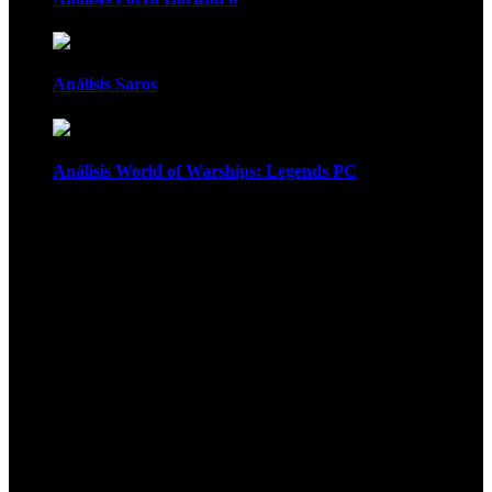
Análisis Saros
Análisis World of Warships: Legends PC
1