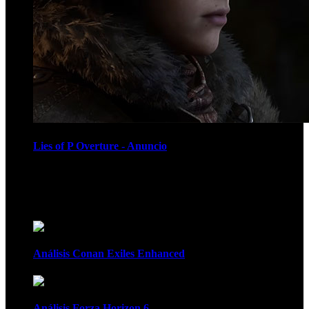
Lies of P Overture - Anuncio
Recomendados
Análisis Conan Exiles Enhanced
Análisis Forza Horizon 6