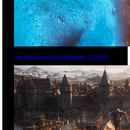
Star Wars: Fate of the Old Republic - TGS 2025