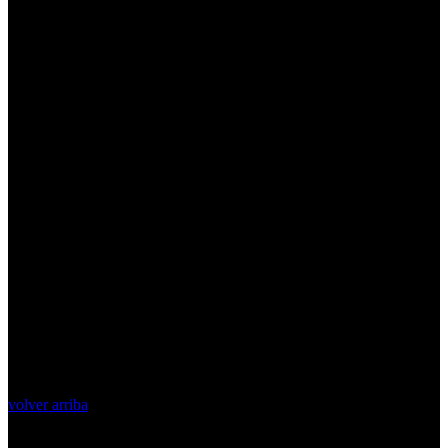
volver arriba
Top Videos