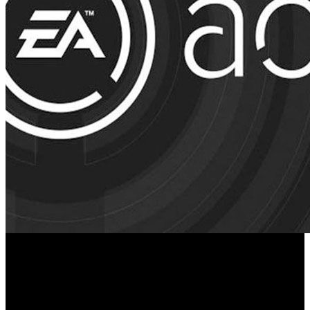
El anuncio de la retrocompatibilidad para los videojuegos
de Xbox 360 en Xbox One podría abrir la puerta a nuevas
posibilidades dentro de EA Access, el servicio de
subscripción de Electronic Arts exclusivo de la plataforma